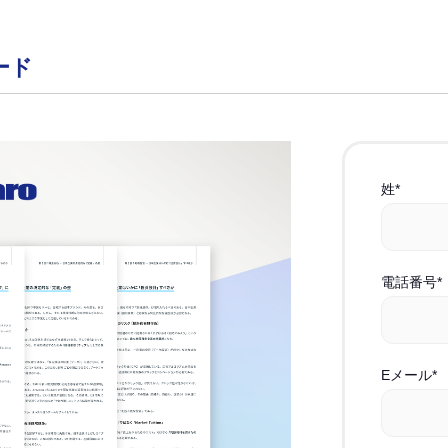
ード
姓
*
電話番号
*
Eメール
*