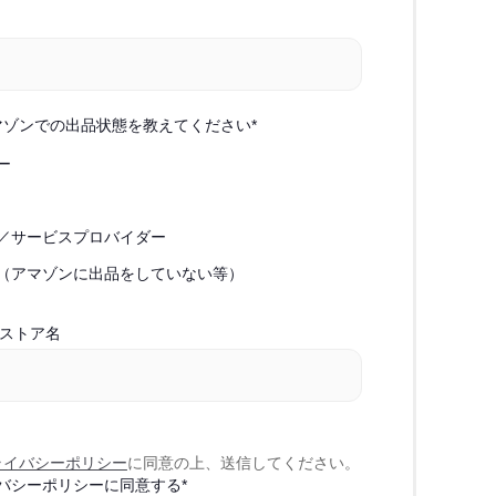
マゾンでの出品状態を教えてください
*
ー
／サービスプロバイダー
（アマゾンに出品をしていない等）
のストア名
ライバシーポリシー
に同意の上、送信してください。
バシーポリシーに同意する
*