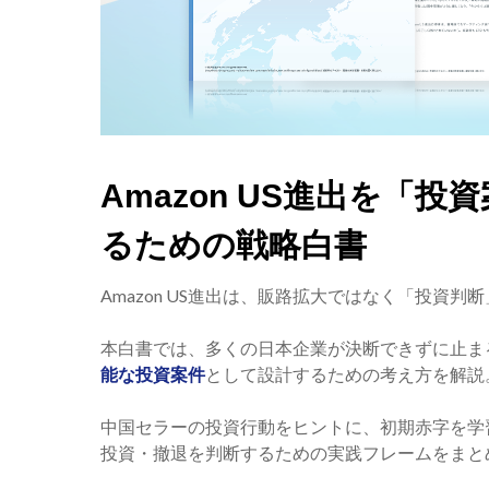
Amazon US進出を「
るための戦略白書
Amazon US進出は、販路拡大ではなく「投資判
本白書では、多くの日本企業が決断できずに止ま
能な投資案件
として設計するための考え方を解説
中国セラーの投資行動をヒントに、初期赤字を学
投資・撤退を判断するための実践フレームをまと