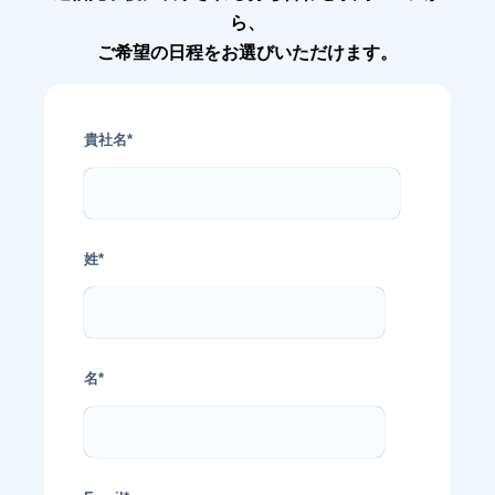
ら、
ご希望の日程をお選びいただけます。
貴社名
*
姓
*
名
*