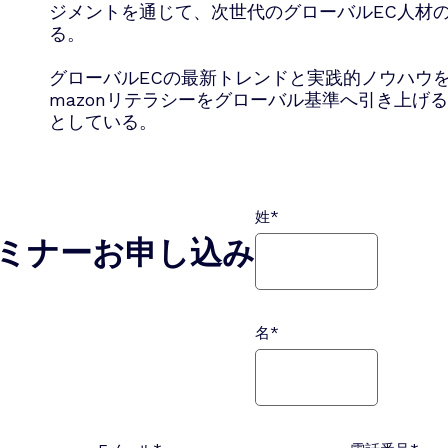
ジメントを通じて、次世代のグローバルEC人材
る。
グローバルECの最新トレンドと実践的ノウハウ
mazonリテラシーをグローバル基準へ引き上げ
としている。
姓
*
ミナーお申し込み
名
*