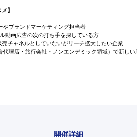
スメ】
ーやブランドマーケティング担当者
ジタル動画広告の次の打ち手を探している方
nを販売チャネルとしていないがリーチ拡大したい企業
合代理店・旅行会社・ノンエンデミック領域）で新しい
開催詳細