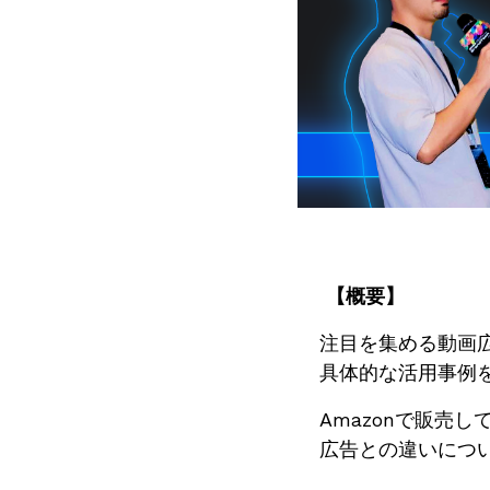
【概要】
注目を集める動画広告
具体的な活用事例
Amazonで販売
広告との違いにつ