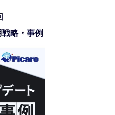
回
活用戦略・事例