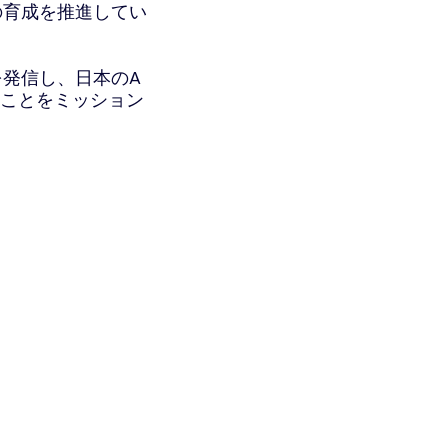
の育成を推進してい
を発信し、日本のA
ることをミッション