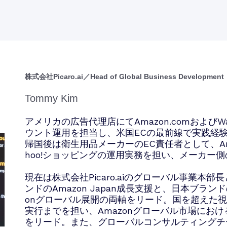
株式会社Picaro.ai／Head of Global Business Development
Tommy Kim
アメリカの広告代理店にてAmazon.comおよびWal
ウント運用を担当し、米国ECの最前線で実践経
‍帰国後は衛生用品メーカーのEC責任者として、Am
hoo!ショッピングの運用実務を担い、メーカー側
現在は株式会社Picaro.aiのグローバル事業本
ンドのAmazon Japan成長支援と、日本ブラン
onグローバル展開の両軸をリード。国を超えた
実行までを担い、Amazonグローバル市場にお
をリード。また、グローバルコンサルティングチ