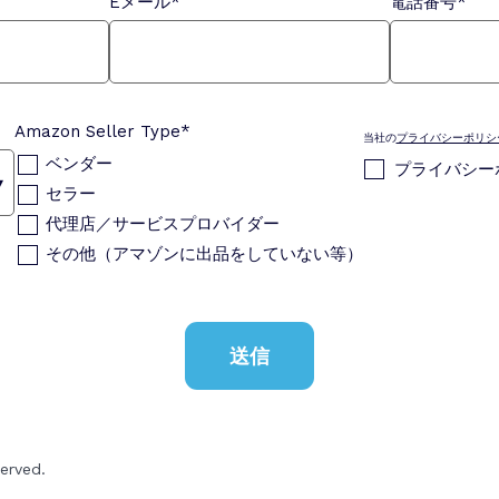
Eメール
*
電話番号
*
Amazon Seller Type
*
当社の
プライバシーポリシ
ベンダー
プライバシー
セラー
代理店／サービスプロバイダー
その他（アマゾンに出品をしていない等）
erved.