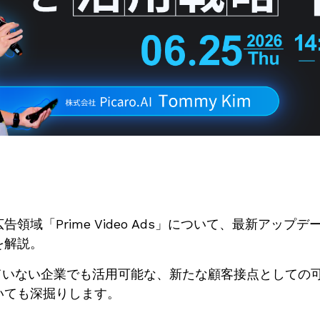
領域「Prime Video Ads」について、最新アップ
を解説。
していない企業でも活用可能な、新たな顧客接点としての
いても深掘りします。