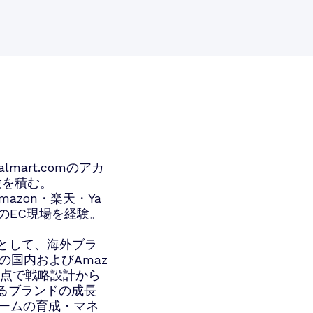
mart.comのアカ
験を積む。
azon・楽天・Ya
のEC現場を経験。
部長として、海外ブラ
ドの国内およびAmaz
視点で戦略設計から
けるブランドの成長
ームの育成・マネ