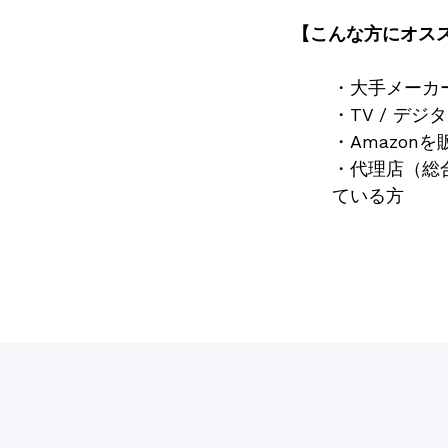
【こんな方にオス
・
大手メーカ
・TV / デ
・Amazo
・代理店（総
ている方